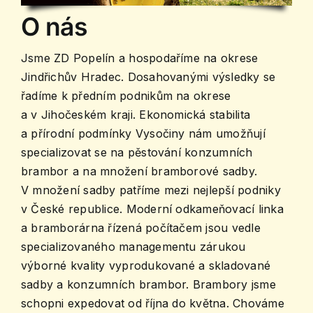
O nás
Jsme ZD Popelín a hospodaříme na okrese
Jindřichův Hradec. Dosahovanými výsledky se
řadíme k předním podnikům na okrese
a v Jihočeském kraji. Ekonomická stabilita
a přírodní podmínky Vysočiny nám umožňují
specializovat se na pěstování konzumních
brambor a na množení bramborové sadby.
V množení sadby patříme mezi nejlepší podniky
v České republice. Moderní odkameňovací linka
a bramborárna řízená počítačem jsou vedle
specializovaného managementu zárukou
výborné kvality vyprodukované a skladované
sadby a konzumních brambor. Brambory jsme
schopni expedovat od října do května. Chováme