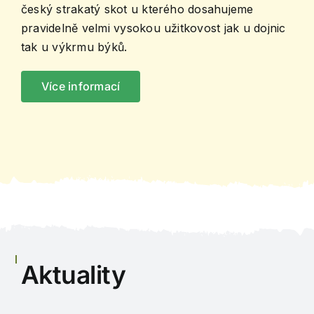
český strakatý skot u kterého dosahujeme
pravidelně velmi vysokou užitkovost jak u dojnic
tak u výkrmu býků.
Více informací
Aktuality