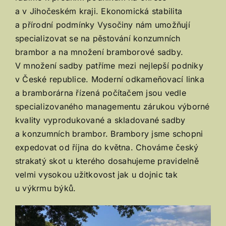
a v Jihočeském kraji. Ekonomická stabilita
a přírodní podmínky Vysočiny nám umožňují
specializovat se na pěstování konzumních
brambor a na množení bramborové sadby.
V množení sadby patříme mezi nejlepší podniky
v České republice. Moderní odkameňovací linka
a bramborárna řízená počítačem jsou vedle
specializovaného managementu zárukou výborné
kvality vyprodukované a skladované sadby
a konzumních brambor. Brambory jsme schopni
expedovat od října do května. Chováme český
strakatý skot u kterého dosahujeme pravidelně
velmi vysokou užitkovost jak u dojnic tak
u výkrmu býků.