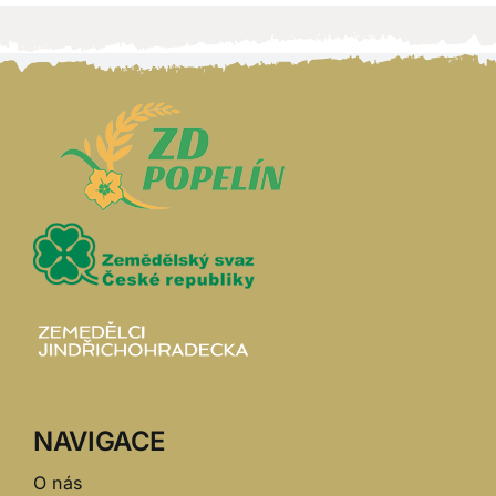
NAVIGACE
O nás